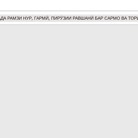
АДА РАМЗИ НУР, ГАРМӢ, ПИРӮЗИИ РАВШАНӢ БАР САРМО ВА ТОР