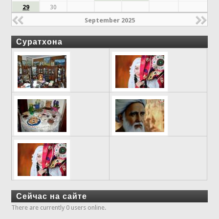
29
30
September 2025
Суратхона
Сейчас на сайте
There are currently 0 users online.