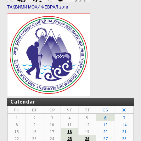
ТАҚВИМИ МОҲИ ФЕВРАЛ 2018
Calendar
ПН
ВТ
СР
ЧТ
ПТ
СБ
ВС
1
2
3
4
5
6
7
8
9
10
11
12
13
14
15
16
17
18
19
20
21
22
23
24
25
26
27
28