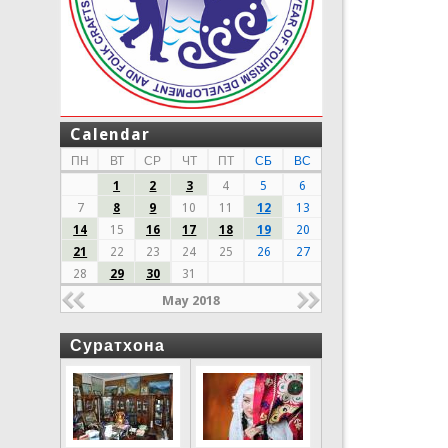
Calendar
ПН
ВТ
СР
ЧТ
ПТ
СБ
ВС
1
2
3
4
5
6
7
8
9
10
11
12
13
14
15
16
17
18
19
20
21
22
23
24
25
26
27
28
29
30
31
May 2018
Суратхона