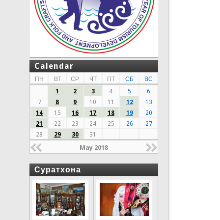
Calendar
ПН
ВТ
СР
ЧТ
ПТ
СБ
ВС
1
2
3
4
5
6
7
8
9
10
11
12
13
14
15
16
17
18
19
20
21
22
23
24
25
26
27
28
29
30
31
May 2018
Суратхона