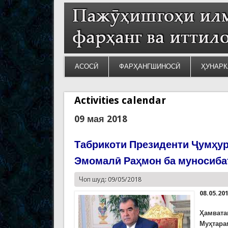
АСОСӢ
ФАРҲАНГШИНОСӢ
ҲУНАРК
Activities calendar
09 мая 2018
Табрикоти Президенти Ҷумҳур
Эмомалӣ Раҳмон ба муносиба
Чоп шуд: 09/05/2018
08.05.20
Ҳамвата
Муҳтара