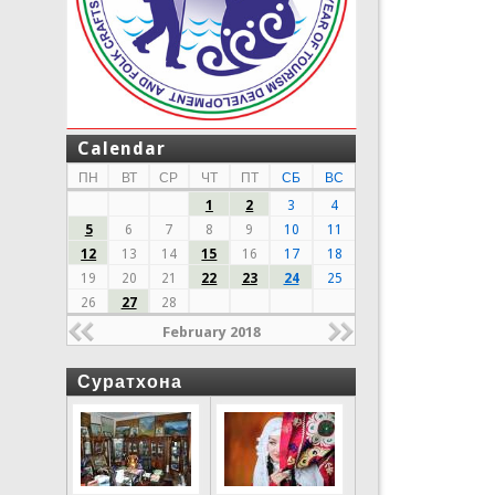
Calendar
ПН
ВТ
СР
ЧТ
ПТ
СБ
ВС
1
2
3
4
5
6
7
8
9
10
11
12
13
14
15
16
17
18
19
20
21
22
23
24
25
26
27
28
February 2018
Суратхона