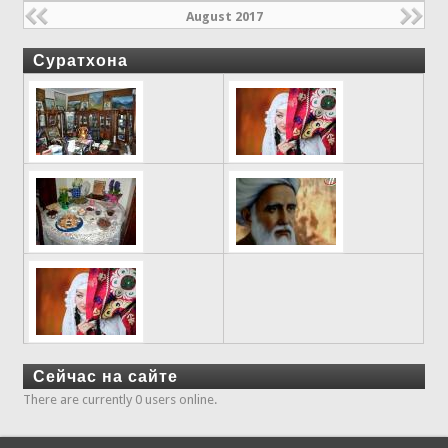
August 2017
Суратхона
Сейчас на сайте
There are currently 0 users online.