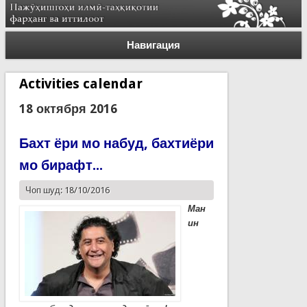
Навигация
Activities calendar
18 октября 2016
Бахт ёри мо набуд, бахтиёри
мо бирафт...
Чоп шуд: 18/10/2016
Ман
ин