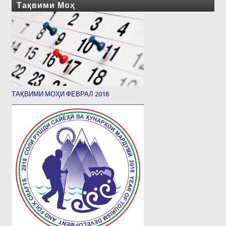
Тақвими Моҳ
ТАҚВИМИ МОҲИ ФЕВРАЛ 2018