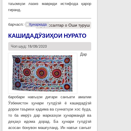
таъомҳои лазиз мавриди истифода қарор
гиранд.
барчасп:
Ҳунаркада
Муфассалтар
о Оши туруш
КАШИДАДӮЗИҲОИ НУРАТО
Чоп шуд: 18/08/2020
Дар
баробари навъҳои дигари санъати амалии
Ӯзбекистон ҳунари гулдӯзӣ ё кашидадӯзӣ
дорои таърихи қадима ва суннатҳои хос буда,
то ба имрӯз дар марказҳои ҳунармандӣ ва
деҳаҳо идома дорад. Ба ҳунари гулдӯзӣ
асосан бонувон машғуланд. Ин навъи санъат