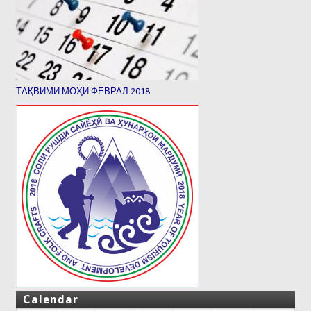
ТАҚВИМИ МОҲИ ФЕВРАЛ 2018
Calendar