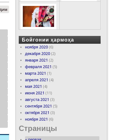
адим
Бойгонии ҳармоҳа
ноября 2020
(6)
декабря 2020
(2)
января 2021
(2)
февраля 2021
(5)
марта 2021
(1)
апреля 2021
(4)
мая 2021
(4)
июня 2021
(11)
августа 2021
(3)
сентября 2021
(5)
октября 2021
(3)
ноября 2021
(6)
Страницы
« первая