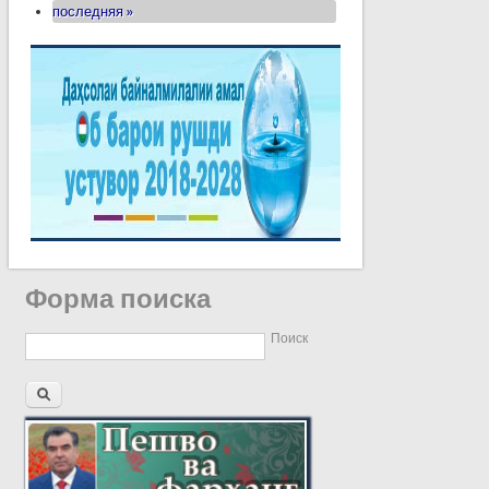
последняя »
Форма поиска
Поиск