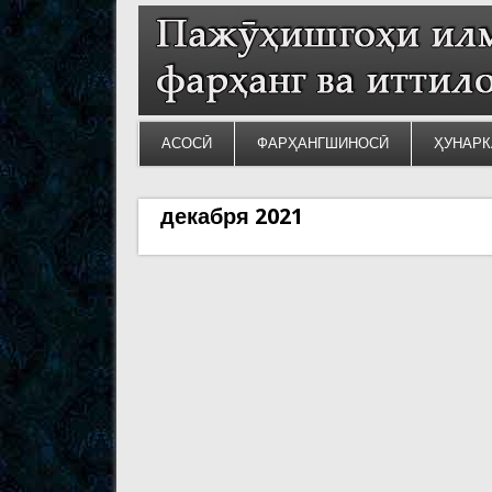
АСОСӢ
ФАРҲАНГШИНОСӢ
ҲУНАРК
декабря 2021