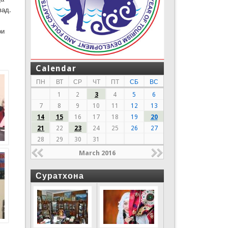
вад.
ои
Calendar
ПН
ВТ
СР
ЧТ
ПТ
СБ
ВС
1
2
3
4
5
6
7
8
9
10
11
12
13
14
15
16
17
18
19
20
21
22
23
24
25
26
27
28
29
30
31
March 2016
Суратхона