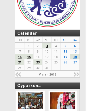
Calendar
ПН
ВТ
СР
ЧТ
ПТ
СБ
ВС
1
2
3
4
5
6
7
8
9
10
11
12
13
14
15
16
17
18
19
20
21
22
23
24
25
26
27
28
29
30
31
March 2016
Суратхона