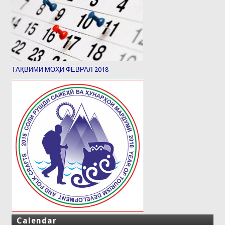
ТАҚВИМИ МОҲИ ФЕВРАЛ 2018
Calendar