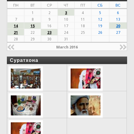
ПН
ВТ
СР
ЧТ
ПТ
СБ
ВС
1
2
3
4
5
6
7
8
9
10
11
12
13
14
15
16
17
18
19
20
21
22
23
24
25
26
27
28
29
30
31
March 2016
Суратхона