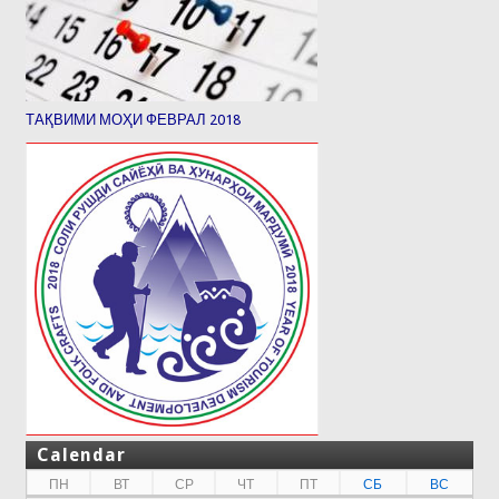
ТАҚВИМИ МОҲИ ФЕВРАЛ 2018
Calendar
ПН
ВТ
СР
ЧТ
ПТ
СБ
ВС