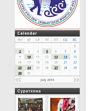
Calendar
ПН
ВТ
СР
ЧТ
ПТ
СБ
ВС
1
2
3
4
5
6
7
8
9
10
11
12
13
14
15
16
17
18
19
20
21
22
23
24
25
26
27
28
29
30
31
July 2018
Суратхона