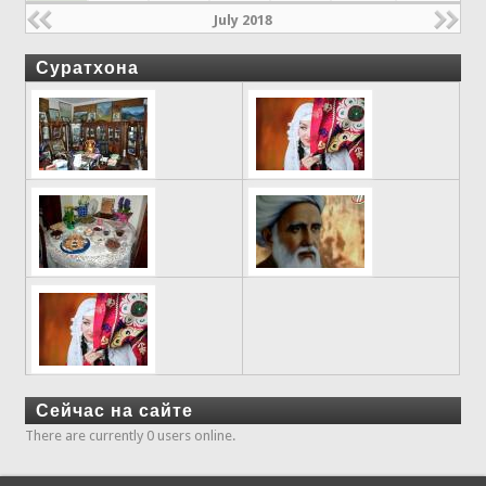
July 2018
Суратхона
Сейчас на сайте
There are currently 0 users online.