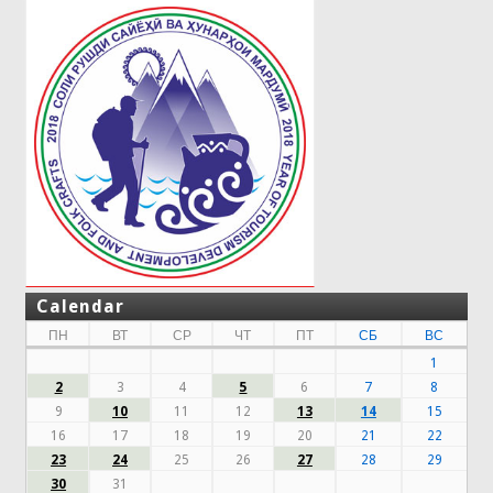
Calendar
ПН
ВТ
СР
ЧТ
ПТ
СБ
ВС
1
2
3
4
5
6
7
8
9
10
11
12
13
14
15
16
17
18
19
20
21
22
23
24
25
26
27
28
29
30
31