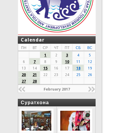
Calendar
ПН
ВТ
СР
ЧТ
ПТ
СБ
ВС
1
2
3
4
5
6
7
8
9
10
11
12
13
14
15
16
17
18
19
20
21
22
23
24
25
26
27
28
February 2017
Суратхона