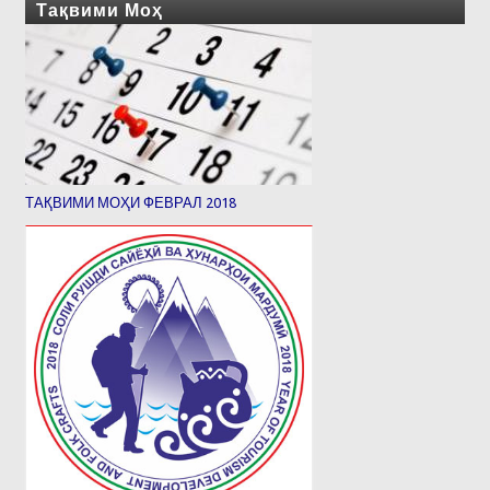
Тақвими Моҳ
ТАҚВИМИ МОҲИ ФЕВРАЛ 2018