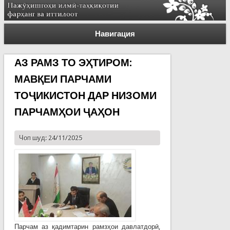
Навигация
АЗ РАМЗ ТО ЭҲТИРОМ:
МАВҚЕИ ПАРЧАМИ
ТОҶИКИСТОН ДАР НИЗОМИ
ПАРЧАМҲОИ ҶАҲОН
Чоп шуд: 24/11/2025
Парчам аз қадимтарин рамзҳои давлатдорӣ,