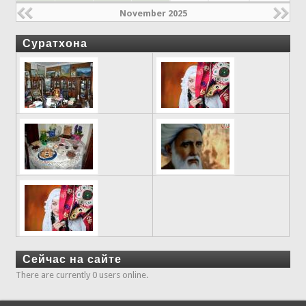
November 2025
Суратхона
Сейчас на сайте
There are currently 0 users online.