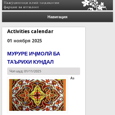
Навигация
Activities calendar
01 ноября 2025
МУРУРЕ ИҶМОЛӢ БА
ТАЪРИХИ КУНДАЛ
Чоп шуд: 01/11/2025
Аз