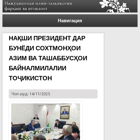
Навигация
НАҚШИ ПРЕЗИДЕНТ ДАР
БУНЁДИ СОХТМОНҲОИ
АЗИМ ВА ТАШАББУСҲОИ
БАЙНАЛМИЛАЛИИ
ТОҶИКИСТОН
Чоп шуд: 14/11/2025