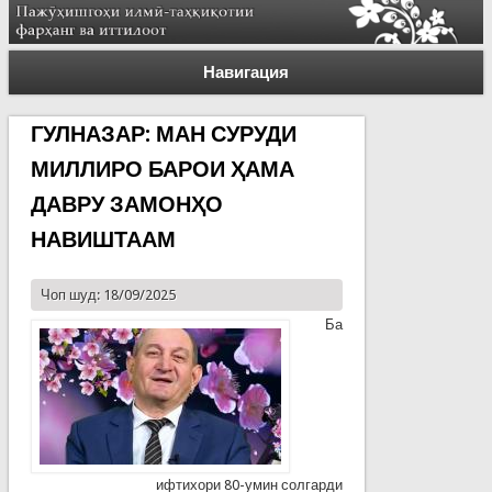
Навигация
ГУЛНАЗАР: МАН СУРУДИ
МИЛЛИРО БАРОИ ҲАМА
ДАВРУ ЗАМОНҲО
НАВИШТААМ
Чоп шуд: 18/09/2025
Ба
ифтихори 80-умин солгарди