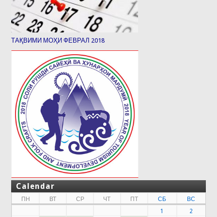
ТАҚВИМИ МОҲИ ФЕВРАЛ 2018
Calendar
ПН
ВТ
СР
ЧТ
ПТ
СБ
ВС
1
2