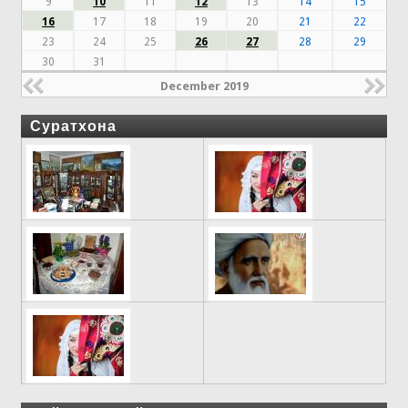
9
10
11
12
13
14
15
16
17
18
19
20
21
22
23
24
25
26
27
28
29
30
31
December 2019
Суратхона