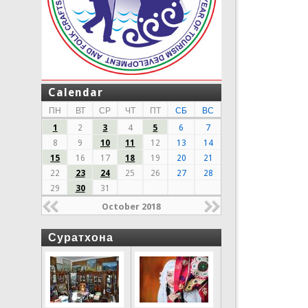
Calendar
ПН
ВТ
СР
ЧТ
ПТ
СБ
ВС
1
2
3
4
5
6
7
8
9
10
11
12
13
14
15
16
17
18
19
20
21
22
23
24
25
26
27
28
29
30
31
October 2018
Суратхона