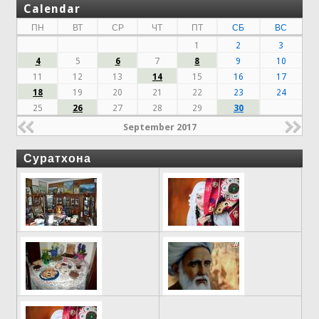
Calendar
ПН
ВТ
СР
ЧТ
ПТ
СБ
ВС
1
2
3
4
5
6
7
8
9
10
11
12
13
14
15
16
17
18
19
20
21
22
23
24
25
26
27
28
29
30
September 2017
Суратхона