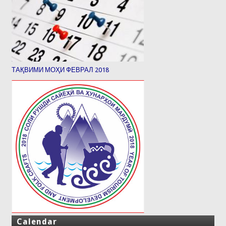
ТАҚВИМИ МОҲИ ФЕВРАЛ 2018
Calendar