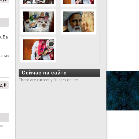
. Ва
а низ
Сейчас на сайте
There are currently 0 users online.
 !!!
ги