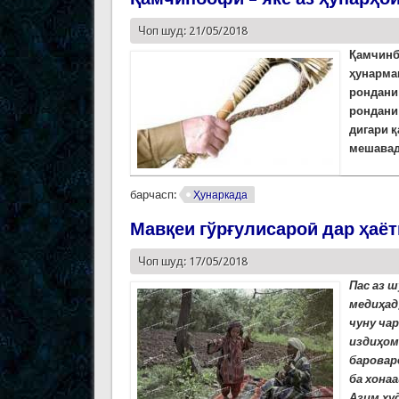
Чоп шуд: 21/05/2018
Қамчин
ҳунарма
рондани
рондани 
дигари 
мешавад
барчасп:
Ҳунаркада
Мавқеи гўрғулисароӣ дар ҳаёт
Чоп шуд: 17/05/2018
Пас аз 
медиҳад
чуну чар
издиҳом
баровард
ба хона
Азим ху