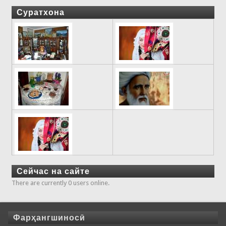
Суратхона
Сейчас на сайте
There are currently 0 users online.
Фарҳангшиносӣ