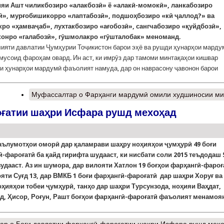
ияи
Ашт
чиликбозиро
«алакбоз
ӣ
»
ё
«алак
ӣ
-
момок
ӣ
»
,
ланкабозиро
ӣ
»
,
мур
ғобишикорро «лаптабоз
ӣ
»
,
подшо
ҳ
бозиро
«к
ӣ
ҷ
аллод
?
»
ва
кро
«
ҳ
а
мва
ҷ
аб»
,
лухтакбозиро
«а
ғобоз
ӣ
»
,
сангчабозиро
«
қ
уйдбоз
ӣ
»
,
конро
«галабоз
ӣ
»
,
г
ӯ
шмолакро
«г
ӯ
шталобак»
меноманд.
ияти давлатии Ҷумҳурии Тоҷикистон барои эҳё ва рушди ҳунарҳои марду
мусоид фароҳам овард. Ин аст, ки имрӯз дар тамоми минтақаҳои кишвар
и ҳунарҳои мардумӣ фаъолият намуда, дар он наврасону ҷавонон барои
Муфассалтар
о Фарҳанги мардумӣ омили худшиносии м
оғатии шаҳри Исфара рушд мехоҳад
аълумотҳои оморӣ дар қаламрави шаҳру ноҳияҳои ҷумҳурӣ 49 боғи
-фароғатӣ ба қайд гирифта шудааст, ки нисбати соли 2015 теъдодаш 
удааст. Аз ин шумора, дар вилояти Хатлон 19 боғҳои фарҳангӣ-фароғ
яти Суғд 13, дар ВМКБ 1 боғи фарҳангӣ-фароғатӣ дар шаҳри Хоруғ ва
ҳияҳои тобеи ҷумҳурӣ, танҳо дар шаҳри Турсунзода, ноҳияи Ваҳдат,
д, Ҳисор, Роғун, Рашт боғҳои фарҳангӣ-фароғатӣ фаъолият менамоя