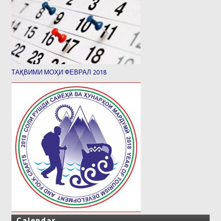
ТАҚВИМИ МОҲИ ФЕВРАЛ 2018
Calendar