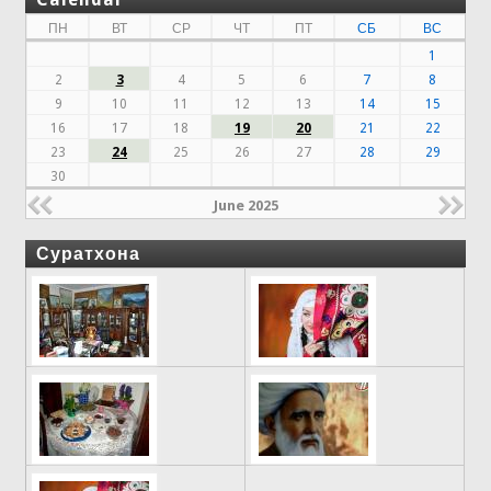
ПН
ВТ
СР
ЧТ
ПТ
СБ
ВС
1
2
3
4
5
6
7
8
9
10
11
12
13
14
15
16
17
18
19
20
21
22
23
24
25
26
27
28
29
30
June 2025
Суратхона