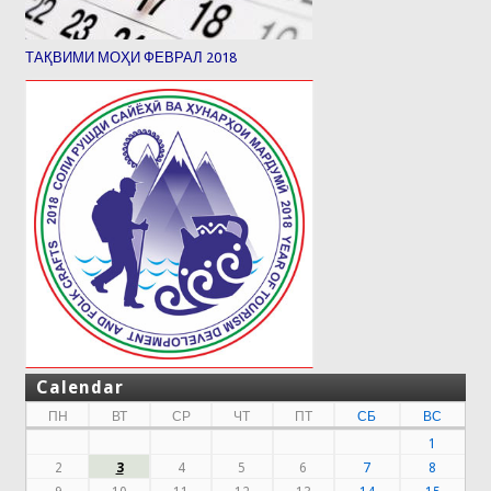
ТАҚВИМИ МОҲИ ФЕВРАЛ 2018
Calendar
ПН
ВТ
СР
ЧТ
ПТ
СБ
ВС
1
2
3
4
5
6
7
8