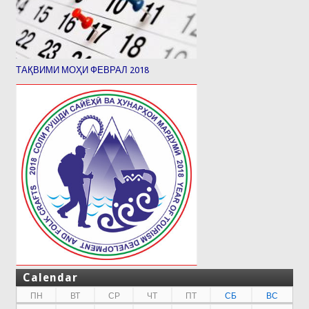
ТАҚВИМИ МОҲИ ФЕВРАЛ 2018
Calendar
ПН
ВТ
СР
ЧТ
ПТ
СБ
ВС