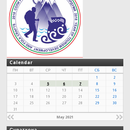
Calendar
ПН
ВТ
СР
ЧТ
ПТ
СБ
ВС
1
2
3
4
5
6
7
8
9
10
11
12
13
14
15
16
17
18
19
20
21
22
23
24
25
26
27
28
29
30
31
May 2021
Суратхона