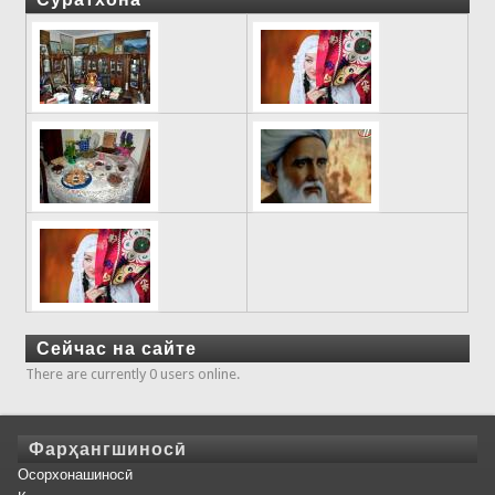
Сейчас на сайте
There are currently 0 users online.
Фарҳангшиносӣ
Осорхонашиносӣ