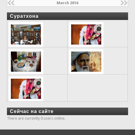
March 2016
Суратхона
Сейчас на сайте
There are currently 0 users online.