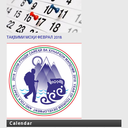
ТАҚВИМИ МОҲИ ФЕВРАЛ 2018
Calendar