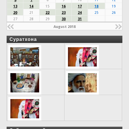
13
14
15
16
17
18
19
20
21
22
23
24
25
26
27
28
29
30
31
August 2018
Суратхона