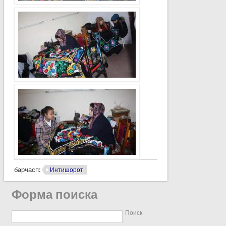
барчасп:
Интишорот
Форма поиска
Поиск