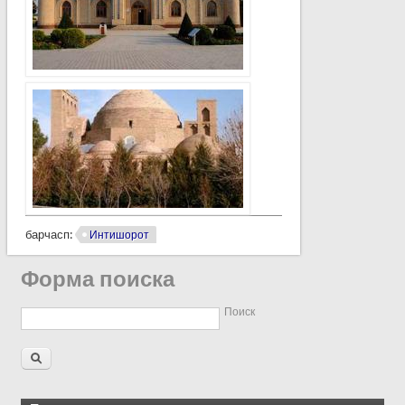
барчасп:
Интишорот
Форма поиска
Поиск