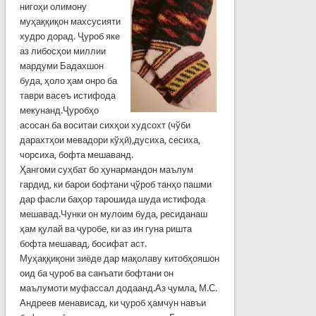
нигоҳи олимону
муҳаққиқон махсусияти
худро дорад. Ҷуроб яке
аз либосҳои миллии
мардуми Бадахшон
буда, ҳоло ҳам онро ба
таври васеъ истифода
мекунанд.Ҷуробҳо
асосан ба воситаи сихҳои худсохт (чўби
дарахтҳои мевадори кўҳӣ),дусиха, сесиха,
чорсиха, бофта мешаванд.
Ҳангоми суҳбат бо ҳунармандон маълум
гардид, ки барои бофтани ҷўроб танҳо пашми
дар фасли баҳор тарошида шуда истифода
мешавад.Чунки он мулоим буда, ресиданаш
ҳам қулай ва ҷуробе, ки аз ин гуна ришта
бофта мешавад, босифат аст.
Муҳаққиқони зиёде дар мақолаву китобҳояшон
оид ба ҷуроб ва санъати бофтани он
маълумоти муфассал додаанд.Аз ҷумла, М.С.
Андреев менависад, ки ҷуроб ҳамчун навъи