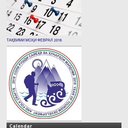
ТАҚВИМИ МОҲИ ФЕВРАЛ 2018
Calendar