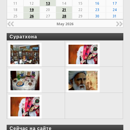
11
12
13
14
15
16
17
18
19
20
21
22
23
24
25
26
27
28
29
30
31
May 2026
Суратхона
Сейчас на сайте