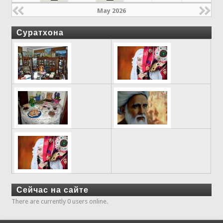
May 2026
Суратхона
Сейчас на сайте
There are currently 0 users online.