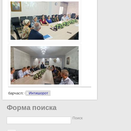
барчасп:
Интишорот
Форма поиска
Поиск