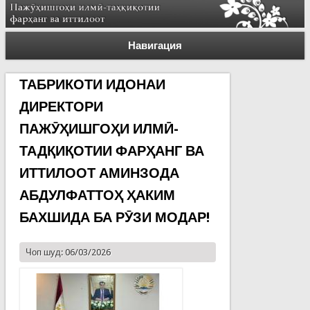
Навигация
ТАБРИКОТИ ИДОНАИ
ДИРЕКТОРИ
ПАЖӮҲИШГОҲИ ИЛМӢ-
ТАДҚИҚОТИИ ФАРҲАНГ ВА
ИТТИЛООТ АМИНЗОДА
АБДУЛФАТТОҲ ҲАКИМ
БАХШИДА БА РӮЗИ МОДАР!
Чоп шуд: 06/03/2026