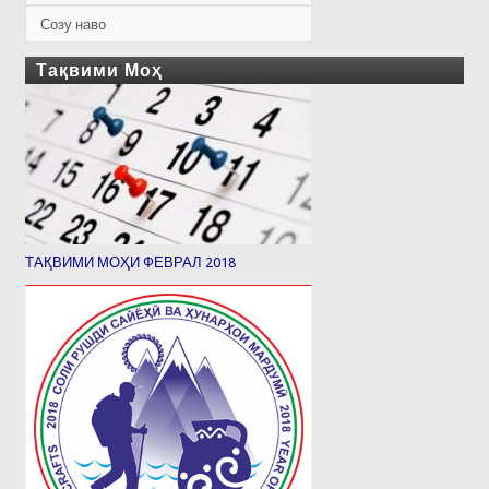
Созу наво
Тақвими Моҳ
ТАҚВИМИ МОҲИ ФЕВРАЛ 2018