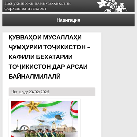
Навигация
ҚУВВАҲОИ МУСАЛЛАҲИ
ҶУМҲУРИИ ТОҶИКИСТОН –
КАФИЛИ БЕХАТАРИИ
ТОҶИКИСТОН ДАР АРСАИ
БАЙНАЛМИЛАЛӢ
Чоп шуд: 23/02/2026