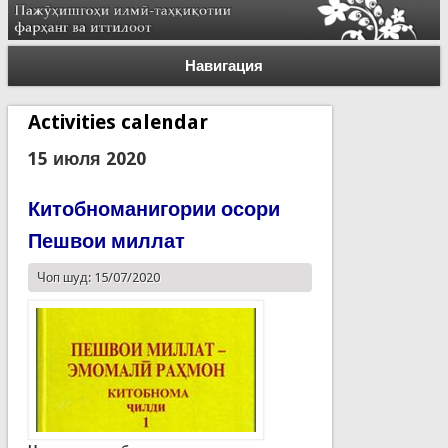
Навигация
Activities calendar
15 июля 2020
Китобноманигории осори
Пешвои миллат
Чоп шуд: 15/07/2020