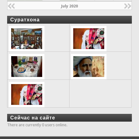
July 2020
Суратхона
Сейчас на сайте
There are currently 0 users online.