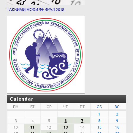
ТАҚВИМИ МОҲИ ФЕВРАЛ 2018
Calendar
ПН
ВТ
СР
ЧТ
ПТ
СБ
ВС
1
2
3
4
5
6
7
8
9
10
11
12
13
14
15
16