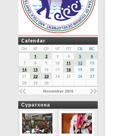
Calendar
ПН
ВТ
СР
ЧТ
ПТ
СБ
ВС
1
2
3
4
5
6
7
8
9
10
11
12
13
14
15
16
17
18
19
20
21
22
23
24
25
26
27
28
29
30
November 2016
Суратхона