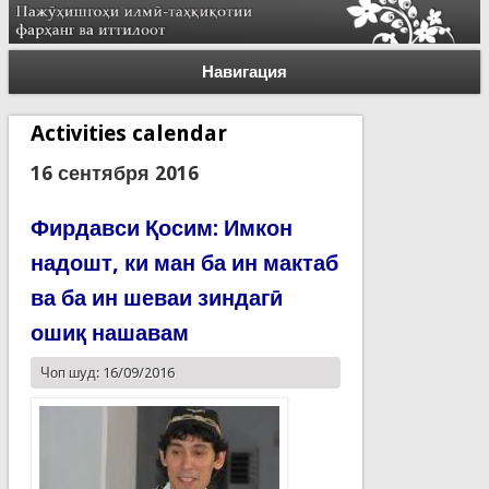
Навигация
Activities calendar
16 сентября 2016
Фирдавси Қосим: Имкон
надошт, ки ман ба ин мактаб
ва ба ин шеваи зиндагӣ
ошиқ нашавам
Чоп шуд: 16/09/2016